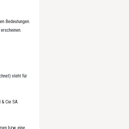
ten Bedeutungen.
 erscheinen.
hnet) steht für
 & Cie SA.
hmen bzw. eine