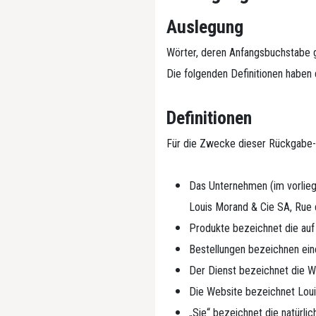
Auslegung
Wörter, deren Anfangsbuchstabe g
Die folgenden Definitionen haben 
Definitionen
Für die Zwecke dieser Rückgabe- u
Das Unternehmen (im vorliege
Louis Morand & Cie SA, Rue d
Produkte bezeichnet die auf
Bestellungen bezeichnen ein
Der Dienst bezeichnet die W
Die Website bezeichnet Loui
„Sie“ bezeichnet die natürli