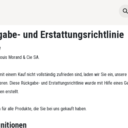
Die Boutique
Startseite
abe- und Erstattungsrichtlinie
1
Louis Morand & Cie SA.
t einem Kauf nicht vollständig zufrieden sind, laden wir Sie ein, unsere
eren. Diese Rückgabe- und Erstattungsrichtlinie wurde mit Hilfe eines G
n erstellt.​
für alle Produkte, die Sie bei uns gekauft haben.
nitionen