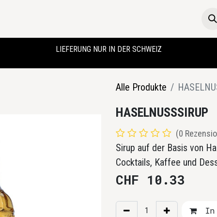
Die Boutique
Startseite
LIEFERUNG NUR IN DER SCHWEIZ
Alle Produkte
HASELNU
HASELNUSSSIRUP
(0 Rezensio
Sirup auf der Basis von H
Cocktails, Kaffee und De
CHF
10.33
In 