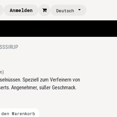
Anmelden
Deutsch
SSSIRUP
n)
aselnüssen. Speziell zum Verfeinern von
sserts. Angenehmer, süßer Geschmack.
den Warenkorb