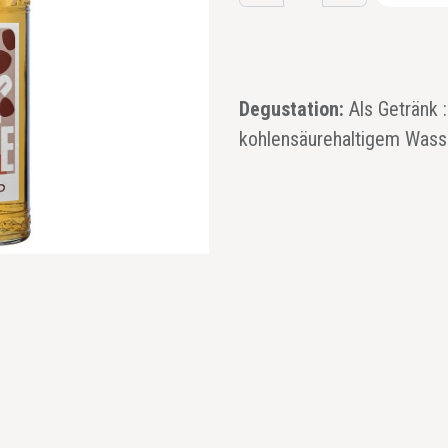
Degustation:
Als Getränk 
kohlensäurehaltigem Wasse