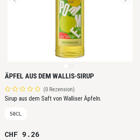
ÄPFEL AUS DEM WALLIS-SIRUP
(0 Rezension)
Sirup aus dem Saft von Walliser Äpfeln.
50CL
CHF
9.26