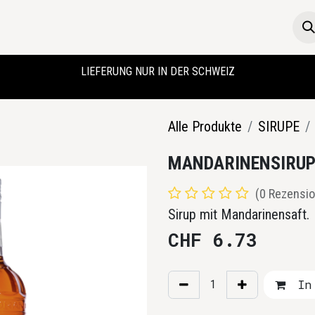
Die Boutique
Startseite
LIEFERUNG NUR IN DER SCHWEIZ
Alle Produkte
SIRUPE
MANDARINENSIRU
(0 Rezensio
Sirup mit Mandarinensaft.
CHF
6.73
In 