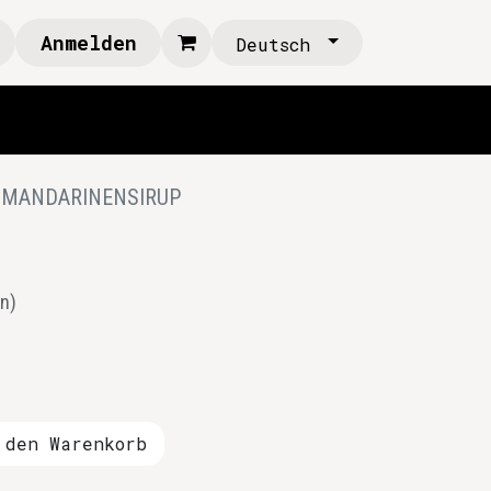
Anmelden
Deutsch
MANDARINENSIRUP
P
n)
den Warenkorb