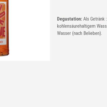
Degustation:
Als Getränk 
kohlensäurehaltigem Wasser
Wasser (nach Belieben).