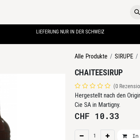
Die Boutique
Startseite
LIEFERUNG NUR IN DER SCHWEIZ
Alle Produkte
SIRUPE
CHAITEESIRUP
(0 Rezensio
Hergestellt nach den Origi
Cie SA in Martigny.
CHF
10.33
In 