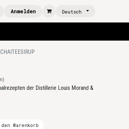
Anmelden
Deutsch
CHAITEESIRUP
n)
nalrezepten der Distillerie Louis Morand &
den Warenkorb