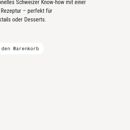
tionelles Schweizer Know-how mit einer
ezeptur – perfekt für
tails oder Desserts.
den Warenkorb