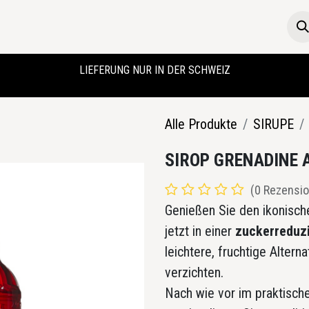
Die Boutique
Startseite
LIEFERUNG NUR IN DER SCHWEIZ
Alle Produkte
SIRUPE
SIROP GRENADINE 
(0 Rezensio
Genießen Sie den ikonisc
jetzt in einer
zuckerreduz
leichtere, fruchtige Alter
verzichten.
Nach wie vor im praktisc