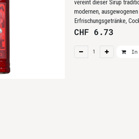
vereint dieser Sirup tradi
modernen, ausgewogenen R
Erfrischungsgetränke, Cock
CHF
6.73
In 