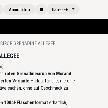
Anmelden
Deutsch
SIROP GRENADINE ALLEGEE
ALLEGEE
n)
hen
roten Grenadinesirup von Morand
ierten Variante
– ideal für alle, die eine
native suchen, ohne auf Geschmack zu
hen
100cl-Flaschenformat
erhältlich,