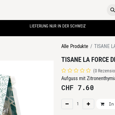
Die Boutique
Startseite
LIEFERUNG NUR IN DER SCHWEIZ
Alle Produkte
TISANE L
TISANE LA FORCE D
(0 Rezensio
Aufguss mit Zitronenthym
CHF
7.60
In 