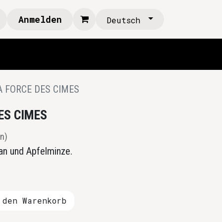
Anmelden
Deutsch
A FORCE DES CIMES
ES CIMES
n)
ian und Apfelminze.
den Warenkorb