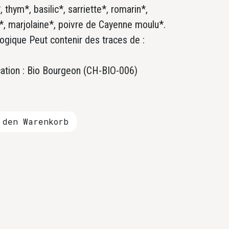
thym*, basilic*, sarriette*, romarin*,
*, marjolaine*, poivre de Cayenne moulu*.
ologique Peut contenir des traces de :
cation : Bio Bourgeon (CH-BIO-006)
den Warenkorb