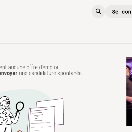
Se con
Boutique
Accueil
ment aucune offre d'emploi,
envoyer
une candidature spontanée.