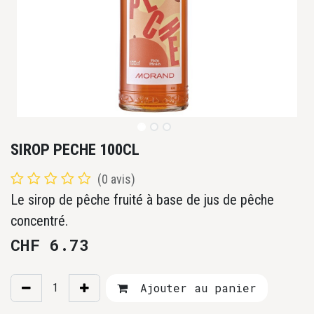
SIROP PECHE 100CL
(0 avis)
Le sirop de pêche fruité à base de jus de pêche
concentré.
CHF
6.73
Ajouter au panier