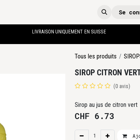
Se con
Boutique
Accueil
LIVRAISON UNIQUEMENT EN SUISSE
Tous les produits
SIROP
SIROP CITRON VER
(0 avis)
Sirop au jus de citron vert
CHF
6.73
Ajo