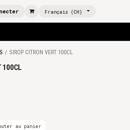
necter
Français (CH)
S
SIROP CITRON VERT 100CL
T 100CL
uter au panier