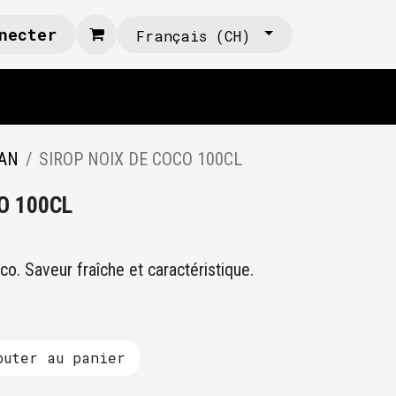
necter
Français (CH)
AN
SIROP NOIX DE COCO 100CL
O 100CL
co. Saveur fraîche et caractéristique.
uter au panier