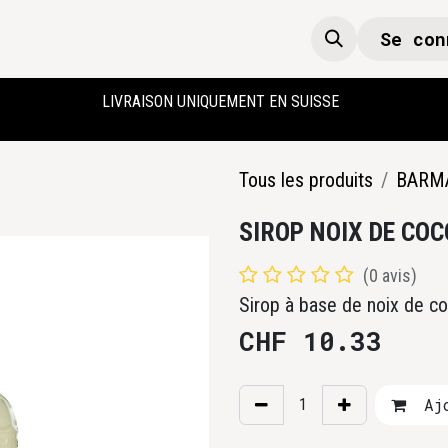
Se con
Boutique
Accueil
LIVRAISON UNIQUEMENT EN SUISSE
Tous les produits
BARM
SIROP NOIX DE COC
(0 avis)
Sirop à base de noix de co
CHF
10.33
Ajo