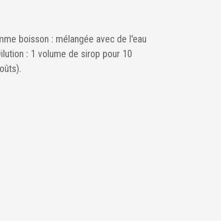
me boisson : mélangée avec de l'eau
Dilution : 1 volume de sirop pour 10
oûts).