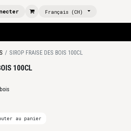
necter
Français (CH)
S
SIROP FRAISE DES BOIS 100CL
BOIS 100CL
 bois
uter au panier