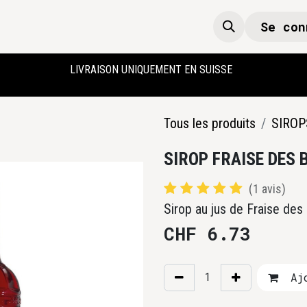
Se con
Boutique
Accueil
LIVRAISON UNIQUEMENT EN SUISSE
Tous les produits
SIROP
SIROP FRAISE DES 
(1 avis)
Sirop au jus de Fraise des
CHF
6.73
Ajo