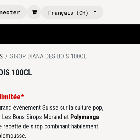
necter
Français (CH)
S
SIROP DIANA DES BOIS 100CL
OIS 100CL
 limitée*
grand événement Suisse sur la culture pop,
a! Les Bons Sirops Morand et
Polymanga
 recette de sirop combinant habilement
mplemousse.