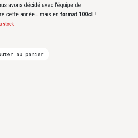
us avons décidé avec l’équipe de
ire cette année… mais en
format 100cl
!
u stock
uter au panier