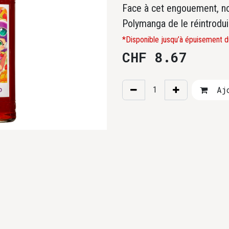
Face à cet engouement, no
Polymanga de le réintrodu
*Disponible jusqu’à épuisement d
CHF
8.67
Ajo