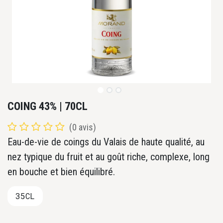
COING 43% | 70CL
(0 avis)
Eau-de-vie de coings du Valais de haute qualité, au
nez typique du fruit et au goût riche, complexe, long
en bouche et bien équilibré.
35CL