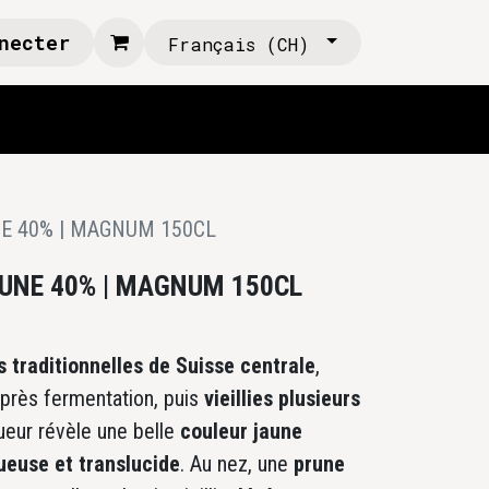
necter
Français (CH)
NE 40% | MAGNUM 150CL
RUNE 40% | MAGNUM 150CL
 traditionnelles de Suisse centrale
,
après fermentation, puis
vieillies plusieurs
queur révèle une belle
couleur jaune
ueuse et translucide
. Au nez, une
prune