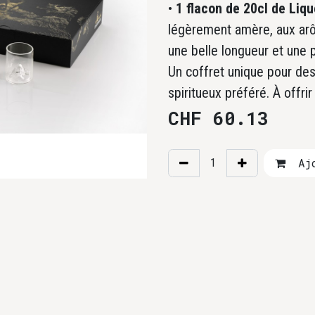
•
1 flacon de 20cl de Liq
légèrement amère, aux arô
une belle longueur et une 
Un coffret unique pour de
spiritueux préféré. À offrir
CHF
60.13
Ajo