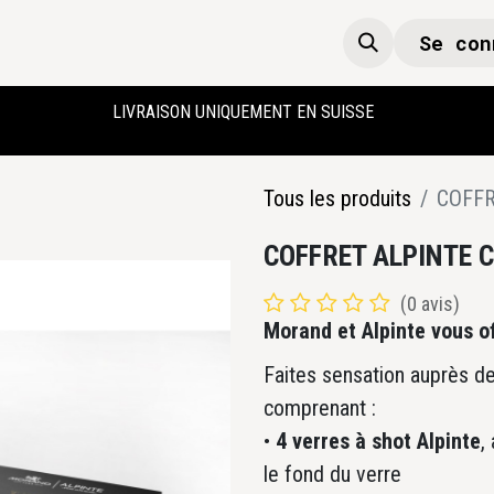
Se con
Boutique
Accueil
LIVRAISON UNIQUEMENT EN SUISSE
Tous les produits
COFFR
COFFRET ALPINTE 
(0 avis)
Morand et Alpinte vous of
Faites sensation auprès de
comprenant :
•
4 verres à shot Alpinte
,
le fond du verre