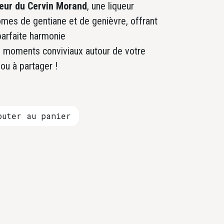
ueur du Cervin Morand
, une liqueur
mes de gentiane et de genièvre, offrant
parfaite harmonie
s moments conviviaux autour de votre
 ou à partager !
uter au panier