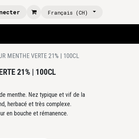
necter
Français (CH)
UR MENTHE VERTE 21% | 100CL
RTE 21% | 100CL
de menthe. Nez typique et vif de la
ond, herbacé et très complexe.
eur en bouche et rémanence.