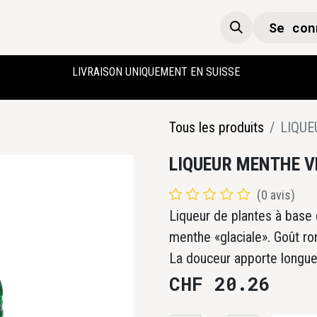
Se con
Boutique
Accueil
LIVRAISON UNIQUEMENT EN SUISSE
Tous les produits
LIQUE
LIQUEUR MENTHE VE
(0 avis)
Liqueur de plantes à base 
menthe «glaciale». Goût r
La douceur apporte longu
CHF
20.26