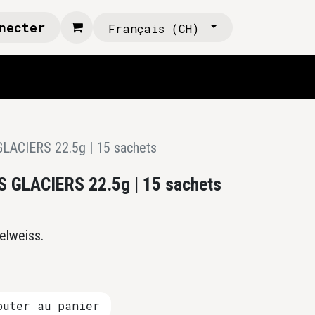
necter
Français (CH)
LACIERS 22.5g | 15 sachets
S GLACIERS 22.5g | 15 sachets
delweiss.
uter au panier