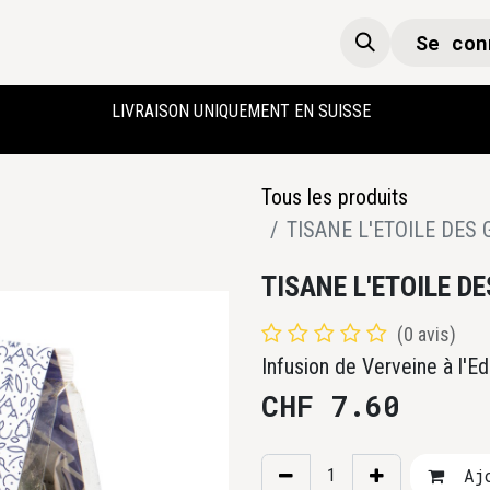
Se con
Boutique
Accueil
LIVRAISON UNIQUEMENT EN SUISSE
Tous les produits
TISANE L'ETOILE DES G
TISANE L'ETOILE DE
(0 avis)
Infusion de Verveine à l'E
CHF
7.60
Ajo