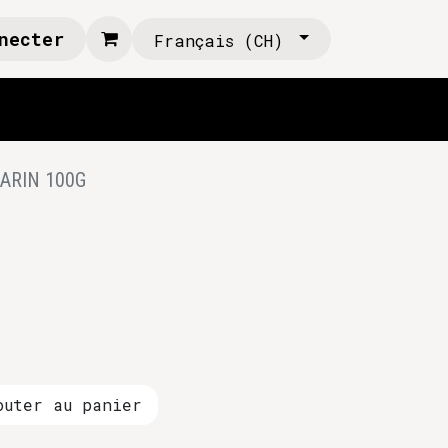
necter
Français (CH)
ARIN 100G
uter au panier