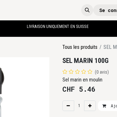
Se con
Boutique
Accueil
LIVRAISON UNIQUEMENT EN SUISSE
Tous les produits
SEL M
SEL MARIN 100G
(0 avis)
Sel marin en moulin
CHF
5.46
Ajo