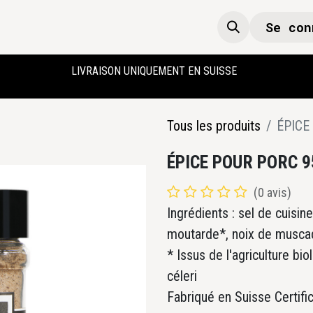
Se con
Boutique
Accueil
LIVRAISON UNIQUEMENT EN SUISSE
Tous les produits
ÉPICE
ÉPICE POUR PORC 9
(0 avis)
Ingrédients : sel de cuisine
moutarde*, noix de muscad
* Issus de l'agriculture bi
céleri
Fabriqué en Suisse Certifi