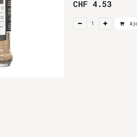
CHF
4.53
Ajo