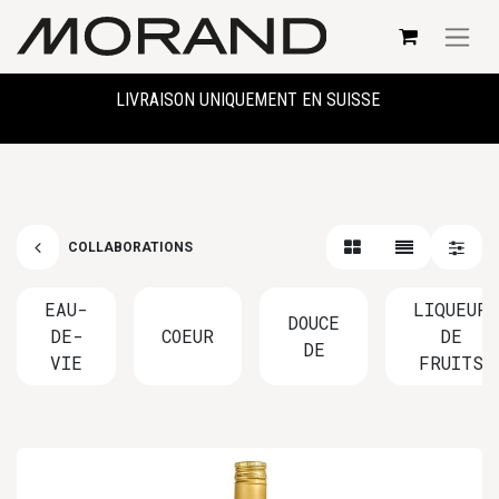
LIVRAISON UNIQUEMENT EN SUISSE
COLLABORATIONS
EAU-
LIQUEUR
DOUCE
DE-
COEUR
DE
DE
VIE
FRUITS