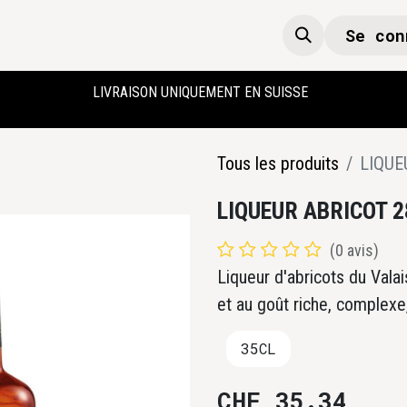
Se con
Boutique
Accueil
LIVRAISON UNIQUEMENT EN SUISSE
Tous les produits
LIQUE
LIQUEUR ABRICOT 2
(0 avis)
Liqueur d'abricots du Valai
et au goût riche, complexe,
35CL
CHF
35.34