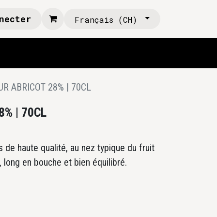
necter
Français (CH)
UR ABRICOT 28% | 70CL
8% | 70CL
s de haute qualité, au nez typique du fruit
 long en bouche et bien équilibré.