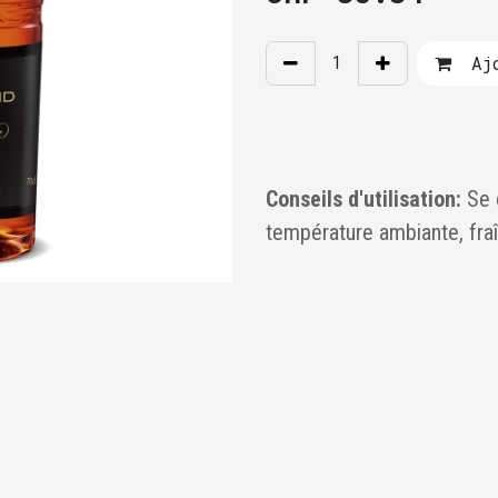
Ajo
Conseils d'utilisation:
Se 
température ambiante, fraî